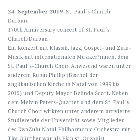
24. September 2019
, St. Paul´s Church
Durban:
170th Anniversary concert of St. Paul´s
Church/Durban
Ein Konzert mit Klassik, Jazz, Gospel- und Zulu-
Musik mit internationalen Musiker*innen, dem
St. Paul´s-Church Choir. Anwesend waren unter
anderem Rubin Phillip (Bischof der
anglikanischen Kirche in Natal von 1999 bis
2015) und Deputy Mayor Belinda Scott. Neben
dem Melvin Peters-Quartet und dem St. Paul´s
Church Choir wirkten unter anderem arrivierte
Studierende der Universität sowie Mitglieder
des KwaZulu Natal Philharmonic Orchestra mit.
Tim Günther war als Pianist, Organist,