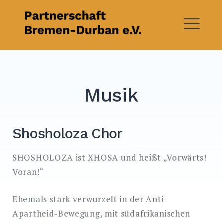
Skip
to
content
ME
Musik
Shosholoza Chor
SHOSHOLOZA ist XHOSA und heißt „Vorwärts!
Voran!“
Ehemals stark verwurzelt in der Anti-
Apartheid-Bewegung, mit südafrikanischen