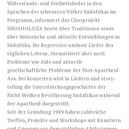
Widerstands- und Freiheitslieder in den
Sprachen der schwarzen Völker Südafrikas im
Programm, informiert das Chorprojekt
SHOSHOLOZA heute über Traditionen sowie
über historische und aktuelle Entwicklungen in
Südafrika. Ihr Repertoire umfasst Lieder des
täglichen Lebens, thematisiert aber auch
Probleme wie Aids und aktuelle
de
gesellschaftliche Probleme der Post-Apartheid-
Ära. Bei Konzerten wird in Liedern und story-
telling die Unterdrückungsgeschichte der
Search
Nicht-Weißen Bevölkerung Südafrikas während
for:
SEARCH
der Apartheid dargestellt.
Seit der Gründung 1989 haben zahlreiche
Treffen, Projekte und Workshops mit Künstlern
und Gruppen aus dem südlichen Afrika immer