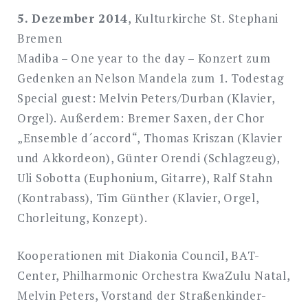
5. Dezember 2014
, Kulturkirche St. Stephani
Bremen
Madiba – One year to the day – Konzert zum
Gedenken an Nelson Mandela zum 1. Todestag
Special guest: Melvin Peters/Durban (Klavier,
Orgel). Außerdem: Bremer Saxen, der Chor
„Ensemble d´accord“, Thomas Kriszan (Klavier
und Akkordeon), Günter Orendi (Schlagzeug),
Uli Sobotta (Euphonium, Gitarre), Ralf Stahn
(Kontrabass), Tim Günther (Klavier, Orgel,
Chorleitung, Konzept).
Kooperationen mit Diakonia Council, BAT-
Center, Philharmonic Orchestra KwaZulu Natal,
Melvin Peters, Vorstand der Straßenkinder-