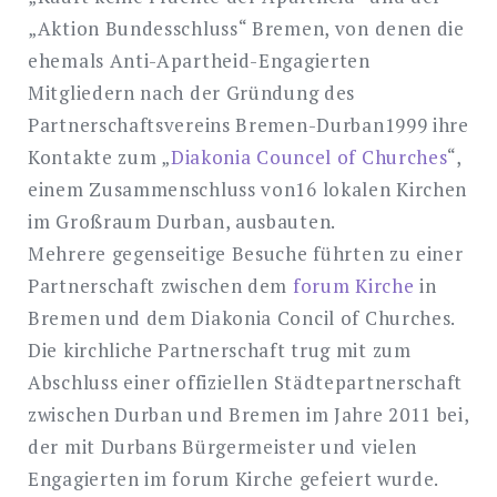
„Aktion Bundesschluss“ Bremen, von denen die
ehemals Anti-Apartheid-Engagierten
Mitgliedern nach der Gründung des
Partnerschaftsvereins Bremen-Durban1999 ihre
Kontakte zum „
Diakonia Councel of Churches
“,
einem Zusammenschluss von16 lokalen Kirchen
im Großraum Durban, ausbauten.
Mehrere gegenseitige Besuche führten zu einer
de
Partnerschaft zwischen dem
forum Kirche
in
Bremen und dem Diakonia Concil of Churches.
Die kirchliche Partnerschaft trug mit zum
Search
for:
Abschluss einer offiziellen Städtepartnerschaft
SEARCH
zwischen Durban und Bremen im Jahre 2011 bei,
der mit Durbans Bürgermeister und vielen
Engagierten im forum Kirche gefeiert wurde.