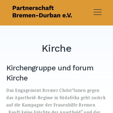
Skip
to
content
ME
Kirche
Kirchengruppe und forum
Kirche
Das Engagement Bremer Christ*innen gegen
das Apartheid-Regime in Südafrika geht zurück
auf die Kampagne der Frauenhilfe Bremen
„Kauft keine Früchte der Apartheid“ und der