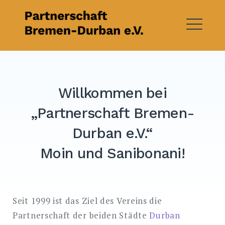
Skip
to
content
ME
Willkommen bei
„Partnerschaft Bremen-
Durban e.V.“
Moin und Sanibonani!
Seit 1999 ist das Ziel des Vereins die
Partnerschaft der beiden Städte
Durban