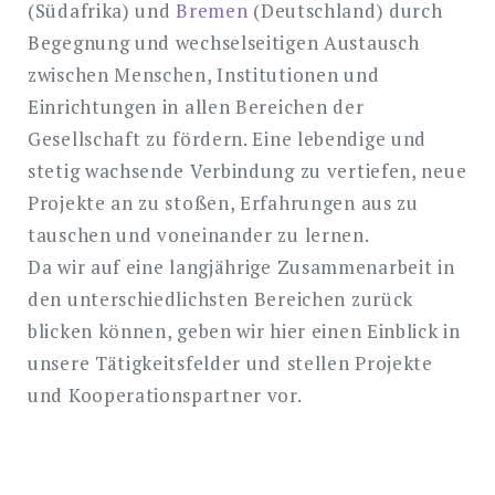
(Südafrika) und
Bremen
(Deutschland) durch
Begegnung und wechselseitigen Austausch
zwischen Menschen, Institutionen und
Einrichtungen in allen Bereichen der
Gesellschaft zu fördern. Eine lebendige und
stetig wachsende Verbindung zu vertiefen, neue
Projekte an zu stoßen, Erfahrungen aus zu
tauschen und voneinander zu lernen.
de
Da wir auf eine langjährige Zusammenarbeit in
den unterschiedlichsten Bereichen zurück
blicken können, geben wir hier einen Einblick in
Search
unsere Tätigkeitsfelder und stellen Projekte
for:
SEARCH
und Kooperationspartner vor.